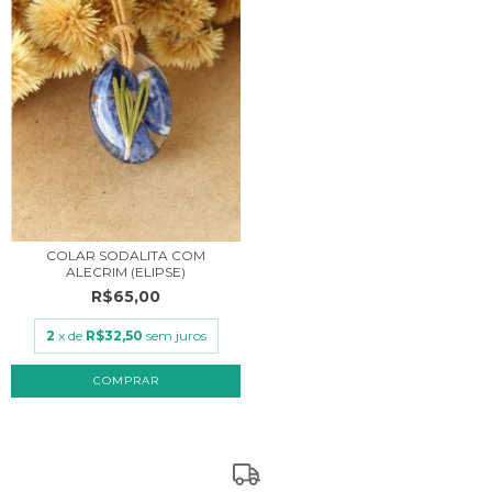
COLAR SODALITA COM
ALECRIM (ELIPSE)
R$65,00
2
x de
R$32,50
sem juros