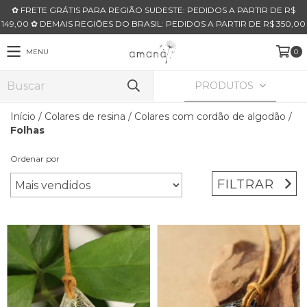
✿ FRETE GRÁTIS PARA REGIÃO SUDESTE: PEDIDOS A PARTIR DE R$
149,00 ✿ DEMAIS REGIÕES DO BRASIL: PEDIDOS A PARTIR DE R$ 350,00
MENU
0
PRODUTOS
Início
/
Colares de resina
/
Colares com cordão de algodão
/
Folhas
Ordenar por
FILTRAR