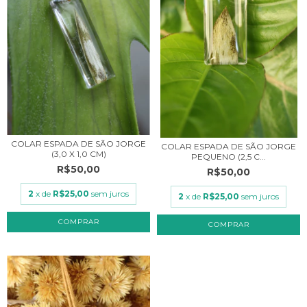
COLAR ESPADA DE SÃO JORGE
COLAR ESPADA DE SÃO JORGE
(3,0 X 1,0 CM)
PEQUENO (2,5 C...
R$50,00
R$50,00
2
x de
R$25,00
sem juros
2
x de
R$25,00
sem juros