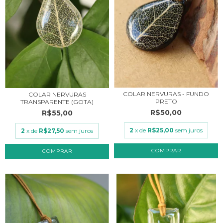
COLAR NERVURAS - FUNDO
COLAR NERVURAS
PRETO
TRANSPARENTE (GOTA)
R$50,00
R$55,00
2
x de
R$25,00
sem juros
2
x de
R$27,50
sem juros