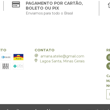
PAGAMENTO POR CARTÃO,
BOLETO OU PIX
Enviamos para todo o Brasil
NTO
CONTATO
R
amana.atelie@gmail.com
Lagoa Santa, Minas Gerais
C
M
N