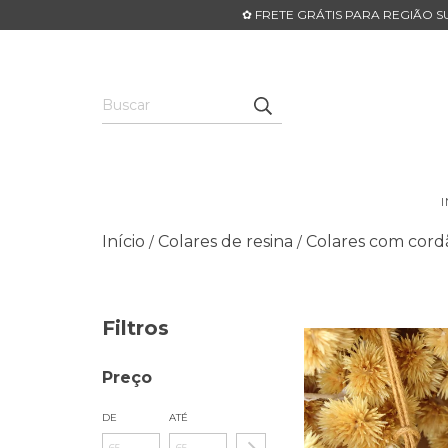
✿ FRETE GRÁTIS PARA REGIÃO SU
Início
Colares de resina
Colares com cord
/
/
Filtros
Preço
DE
ATÉ