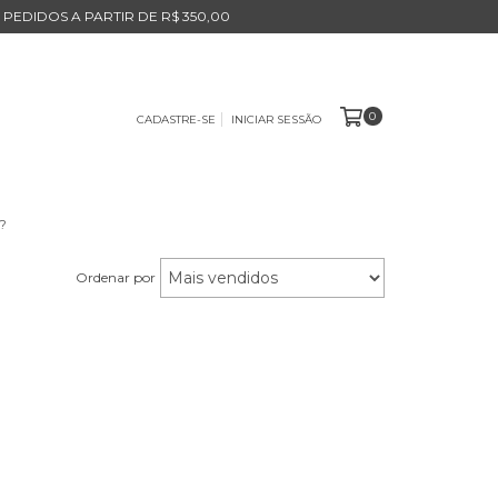
 PEDIDOS A PARTIR DE R$ 350,00
0
CADASTRE-SE
INICIAR SESSÃO
?
Ordenar por