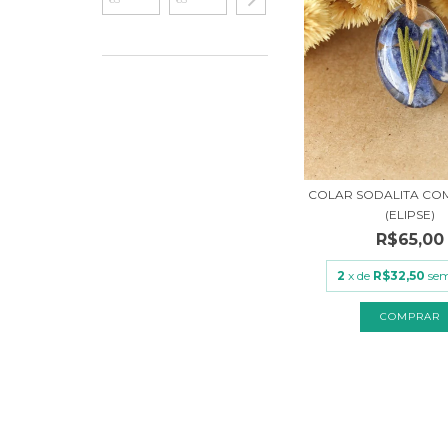
COLAR SODALITA CO
(ELIPSE)
R$65,00
2
x de
R$32,50
sem