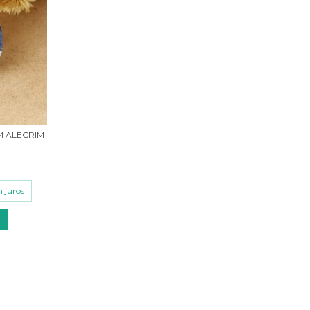
M ALECRIM
 juros