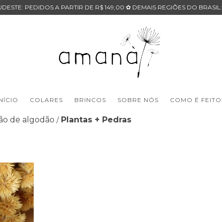
DESTE: PEDIDOS A PARTIR DE R$ 149,00 ✿ DEMAIS REGIÕES DO BRASIL:
INÍCIO
COLARES
BRINCOS
SOBRE NÓS
COMO É FEITO
ão de algodão
Plantas + Pedras
/