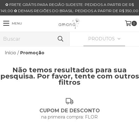
✿ FRETE GRÁTIS PARA REGIÃO SUDESTE: PEDIDOS A PARTIR DE R$
149,00 ✿ DEMAIS REGIÕES DO BRASIL: PEDIDOS A PARTIR DE R$ 350,00
MENU
0
PRODUTOS
Início
/
Promoção
Não temos resultados para sua
pesquisa. Por favor, tente com outros
filtros
CUPOM DE DESCONTO
na primeira compra: FLOR