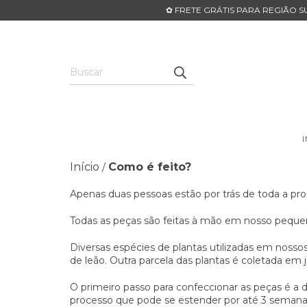
✿ FRETE GRÁTIS PARA REGIÃO SU
Início
Como é feito?
/
Apenas duas pessoas estão por trás de toda a pr
Todas as peças são feitas à mão em nosso pequen
Diversas espécies de plantas utilizadas em nossos
de leão. Outra parcela das plantas é coletada em ja
O primeiro passo para confeccionar as peças é a
processo que pode se estender por até 3 semanas