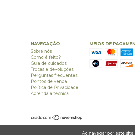
NAVEGAÇÃO
MEIOS DE PAGAME
Sobre nós
Como é feito?
Guia de cuidados
Trocas e devoluções
Perguntas frequentes
Pontos de venda
Política de Privacidade
Aprenda a técnica
Ao navegar por este site