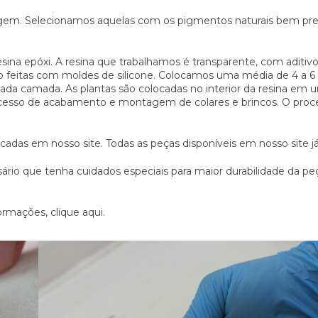
gem. Selecionamos aquelas com os pigmentos naturais bem prese
resina epóxi. A resina que trabalhamos é transparente, com adit
ão feitas com moldes de silicone. Colocamos uma média de 4 a 
a camada. As plantas são colocadas no interior da resina em 
cesso de acabamento e montagem de colares e brincos. O proces
adas em nosso site. Todas as peças disponíveis em nosso site já
sário que tenha cuidados especiais para maior durabilidade da pe
formações,
clique aqui.