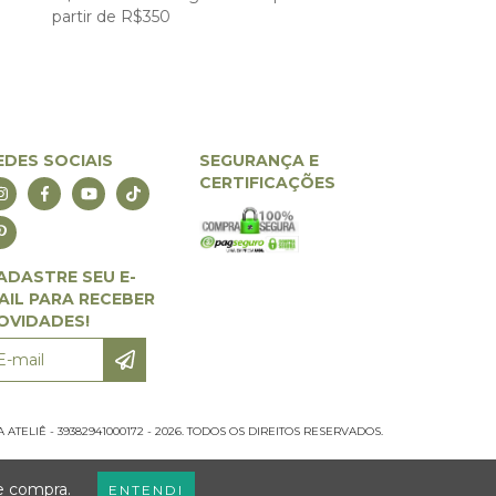
partir de R$350
EDES SOCIAIS
SEGURANÇA E
CERTIFICAÇÕES
ADASTRE SEU E-
AIL PARA RECEBER
OVIDADES!
TELIÊ - 39382941000172 - 2026. TODOS OS DIREITOS RESERVADOS.
de compra.
ENTENDI