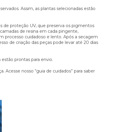
rvados. Assim, as plantas selecionadas estão
ivos de proteção UV, que preserva os pigmentos
6 camadas de resina em cada pingente,
um processo cuidadoso e lento. Após a secagem
so de criação das peças pode levar até 20 dias
 estão prontas para envio.
ça. Acesse nosso “guia de cuidados” para saber