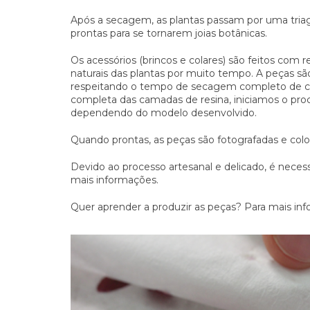
Após a secagem, as plantas passam por uma tria
prontas para se tornarem joias botânicas.
Os acessórios (brincos e colares) são feitos com 
naturais das plantas por muito tempo. A peças s
respeitando o tempo de secagem completo de cad
completa das camadas de resina, iniciamos o pro
dependendo do modelo desenvolvido.
Quando prontas, as peças são fotografadas e coloc
Devido ao processo artesanal e delicado, é neces
mais informações.
Quer aprender a produzir as peças? Para mais in