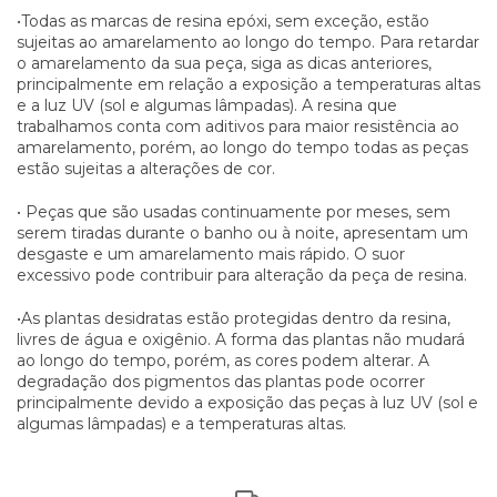
•Todas as marcas de resina epóxi, sem exceção, estão
sujeitas ao amarelamento ao longo do tempo. Para retardar
o amarelamento da sua peça, siga as dicas anteriores,
principalmente em relação a exposição a temperaturas altas
e a luz UV (sol e algumas lâmpadas). A resina que
trabalhamos conta com aditivos para maior resistência ao
amarelamento, porém, ao longo do tempo todas as peças
estão sujeitas a alterações de cor.
• Peças que são usadas continuamente por meses, sem
serem tiradas durante o banho ou à noite, apresentam um
desgaste e um amarelamento mais rápido. O suor
excessivo pode contribuir para alteração da peça de resina.
•As plantas desidratas estão protegidas dentro da resina,
livres de água e oxigênio. A forma das plantas não mudará
ao longo do tempo, porém, as cores podem alterar. A
degradação dos pigmentos das plantas pode ocorrer
principalmente devido a exposição das peças à luz UV (sol e
algumas lâmpadas) e a temperaturas altas.