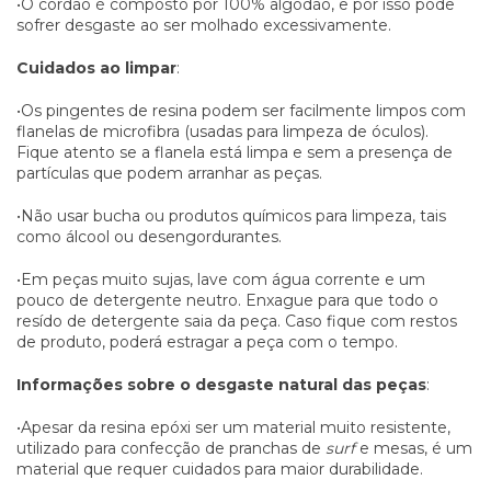
•O cordão é composto por 100% algodão, e por isso pode
sofrer desgaste ao ser molhado excessivamente.
Cuidados ao limpar
:
•Os pingentes de resina podem ser facilmente limpos com
flanelas de microfibra (usadas para limpeza de óculos).
Fique atento se a flanela está limpa e sem a presença de
partículas que podem arranhar as peças.
•Não usar bucha ou produtos químicos para limpeza, tais
como álcool ou desengordurantes.
•Em peças muito sujas, lave com água corrente e um
pouco de detergente neutro. Enxague para que todo o
resído de detergente saia da peça. Caso fique com restos
de produto, poderá estragar a peça com o tempo.
Informações sobre o desgaste natural das peças
:
•Apesar da resina epóxi ser um material muito resistente,
utilizado para confecção de pranchas de
surf
e mesas, é um
material que requer cuidados para maior durabilidade.