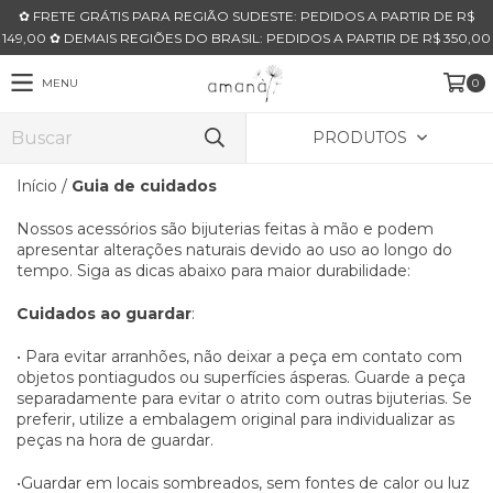
✿ FRETE GRÁTIS PARA REGIÃO SUDESTE: PEDIDOS A PARTIR DE R$
149,00 ✿ DEMAIS REGIÕES DO BRASIL: PEDIDOS A PARTIR DE R$ 350,00
MENU
0
PRODUTOS
Início
/
Guia de cuidados
Nossos acessórios são bijuterias feitas à mão e podem
apresentar alterações naturais devido ao uso ao longo do
tempo. Siga as dicas abaixo para maior durabilidade:
Cuidados ao guardar
:
• Para evitar arranhões, não deixar a peça em contato com
objetos pontiagudos ou superfícies ásperas. Guarde a peça
separadamente para evitar o atrito com outras bijuterias. Se
preferir, utilize a embalagem original para individualizar as
peças na hora de guardar.
•Guardar em locais sombreados, sem fontes de calor ou luz