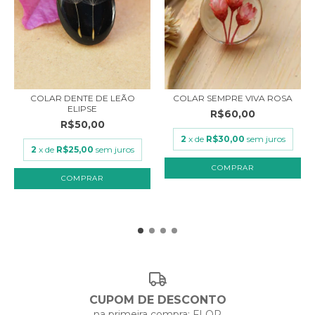
COLAR DENTE DE LEÃO
COLAR SEMPRE VIVA ROSA
ELIPSE
R$60,00
R$50,00
2
x de
R$30,00
sem juros
2
x de
R$25,00
sem juros
CUPOM DE DESCONTO
na primeira compra: FLOR