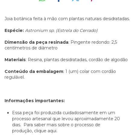
Joia botânica feita à mão com plantas naturais desidratadas.
Espécie:
Astronium sp. (Estrela do Cerrado)
Dimensão da peça resinada
: Pingente redondo: 2,5
centímetros de diâmetro
Materiais
: Resina, plantas desidratadas, cordão de algodão
Conteúdo da embalagem
: 1 (um) colar com cordão
regulável.
Informações importantes:
Essa peça foi produzida cuidadosamente em um
processo artesanal que levou aproximadamente 20
dias. Para saber mais sobre o processo de
produção,
clique aqui.