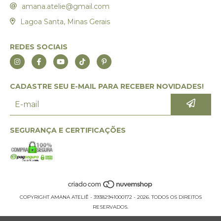
amana.atelie@gmail.com
Lagoa Santa, Minas Gerais
REDES SOCIAIS
CADASTRE SEU E-MAIL PARA RECEBER NOVIDADES!
SEGURANÇA E CERTIFICAÇÕES
COPYRIGHT AMANA ATELIÊ - 39382941000172 - 2026. TODOS OS DIREITOS
RESERVADOS.