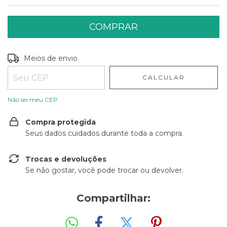
Entregas para o CEP:
ALTERAR CEP
Meios de envio
CALCULAR
Não sei meu CEP
Compra protegida
Seus dados cuidados durante toda a compra.
Trocas e devoluções
Se não gostar, você pode trocar ou devolver.
Compartilhar: