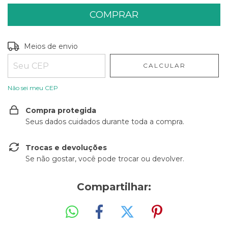
Entregas para o CEP:
ALTERAR CEP
Meios de envio
CALCULAR
Não sei meu CEP
Compra protegida
Seus dados cuidados durante toda a compra.
Trocas e devoluções
Se não gostar, você pode trocar ou devolver.
Compartilhar: