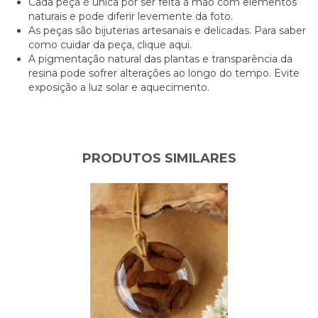
Cada peça é única por ser feita à mão com elementos
naturais e pode diferir levemente da foto.
As peças são bijuterias artesanais e delicadas. Para saber
como cuidar da peça,
clique aqui.
A pigmentação natural das plantas e transparência da
resina pode sofrer alterações ao longo do tempo. Evite
exposição a luz solar e aquecimento.
PRODUTOS SIMILARES