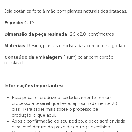
Joia botânica feita à mão com plantas naturais desidratadas.
Espécie:
Café
Dimensão da peça resinada
: 2,5 x 2,0 centímetros
Materiais
: Resina, plantas desidratadas, cordão de algodão
Conteúdo da embalagem
: 1 (um) colar com cordão
regulável.
Informações importantes:
Essa peça foi produzida cuidadosamente em um
processo artesanal que levou aproximadamente 20
dias. Para saber mais sobre o processo de
produção,
clique aqui.
Após a confirmação do seu pedido, a peça será enviada
para você dentro do prazo de entrega escolhido.