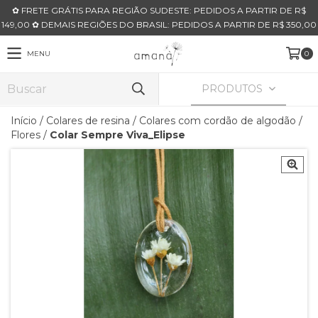
✿ FRETE GRÁTIS PARA REGIÃO SUDESTE: PEDIDOS A PARTIR DE R$
149,00 ✿ DEMAIS REGIÕES DO BRASIL: PEDIDOS A PARTIR DE R$ 350,00
MENU
0
PRODUTOS
Início
/
Colares de resina
/
Colares com cordão de algodão
/
Flores
/
Colar Sempre Viva_Elipse