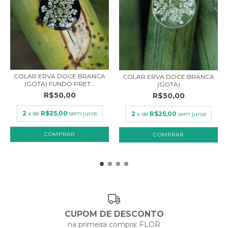
COLAR ERVA DOCE BRANCA
COLAR ERVA DOCE BRANCA
(GOTA) FUNDO PRET...
(GOTA)
R$50,00
R$50,00
2
x de
R$25,00
sem juros
2
x de
R$25,00
sem juros
CUPOM DE DESCONTO
na primeira compra: FLOR