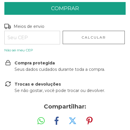
Entregas para o CEP:
ALTERAR CEP
Meios de envio
CALCULAR
Não sei meu CEP
Compra protegida
Seus dados cuidados durante toda a compra.
Trocas e devoluções
Se não gostar, você pode trocar ou devolver.
Compartilhar: