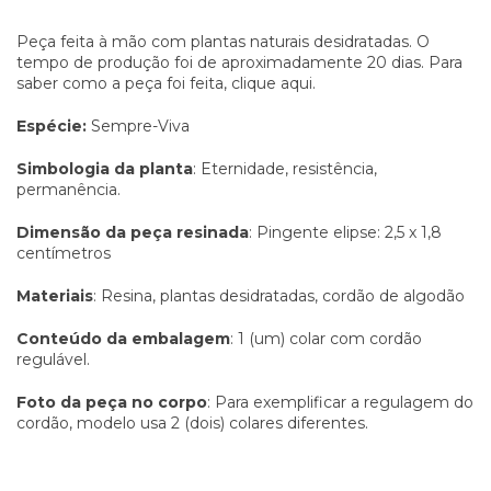
Peça feita à mão com plantas naturais desidratadas. O
tempo de produção foi de aproximadamente 20 dias. Para
saber como a peça foi feita,
clique aqui.
Espécie:
Sempre-Viva
Simbologia da planta
: Eternidade, resistência,
permanência.
Dimensão da peça resinada
: Pingente elipse: 2,5 x 1,8
centímetros
Materiais
: Resina, plantas desidratadas, cordão de algodão
Conteúdo da embalagem
: 1 (um) colar com cordão
regulável.
Foto da peça no corpo
: Para exemplificar a regulagem do
cordão, modelo usa 2 (dois) colares diferentes.