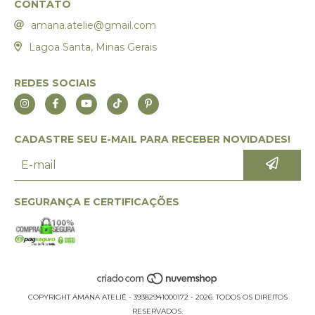
CONTATO
amana.atelie@gmail.com
Lagoa Santa, Minas Gerais
REDES SOCIAIS
CADASTRE SEU E-MAIL PARA RECEBER NOVIDADES!
SEGURANÇA E CERTIFICAÇÕES
COPYRIGHT AMANA ATELIÊ - 39382941000172 - 2026. TODOS OS DIREITOS
RESERVADOS.