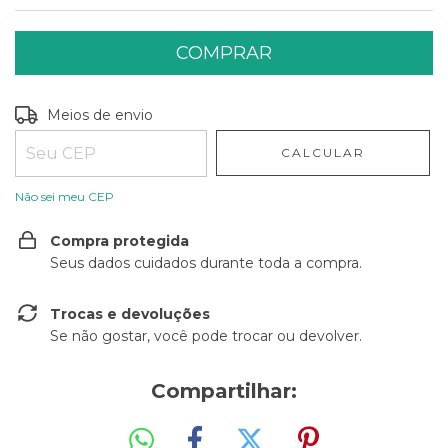
Entregas para o CEP:
ALTERAR CEP
Meios de envio
CALCULAR
Não sei meu CEP
Compra protegida
Seus dados cuidados durante toda a compra.
Trocas e devoluções
Se não gostar, você pode trocar ou devolver.
Compartilhar: