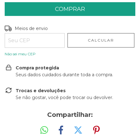
Entregas para o CEP:
ALTERAR CEP
Meios de envio
CALCULAR
Não sei meu CEP
Compra protegida
Seus dados cuidados durante toda a compra.
Trocas e devoluções
Se não gostar, você pode trocar ou devolver.
Compartilhar: