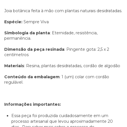
Joia botânica feita à mão com plantas naturais desidratadas.
Espécie:
Sempre Viva
Simbologia da planta
: Eternidade, resistência,
permanência.
Dimensão da peça resinada
: Pingente gota: 2,5 x 2
centímetros
Materiais
: Resina, plantas desidratadas, cordão de algodão
Conteúdo da embalagem
: 1 (um) colar com cordão
regulável.
Informações importantes:
Essa peça foi produzida cuidadosamente em um
processo artesanal que levou aproximadamente 20
dias. Para saber mais sobre o processo de