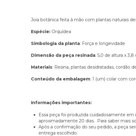
Joia botânica feita à mão com plantas naturais de
Espécie:
Orquídea
Simbologia da planta
: Força e longevidade
Dimensão da peça resinada
: 5,0 de altura x 3
Materiais
: Resina, plantas desidratadas, cordão 
Conteúdo da embalagem
: 1 (um) colar com cor
Informações importantes:
Essa peça foi produzida cuidadosamente em 
aproximadamente 20 dias. Para saber mais s
Após a confirmação do seu pedido, a peça ser
entrega escolhido.