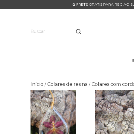
✿ FRETE GRÁTIS PARA REGIÃO SU
Início
Colares de resina
Colares com cord
/
/