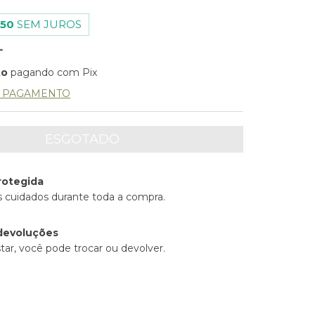
,50
SEM JUROS
to
pagando com Pix
E PAGAMENTO
rotegida
 cuidados durante toda a compra.
devoluções
tar, você pode trocar ou devolver.