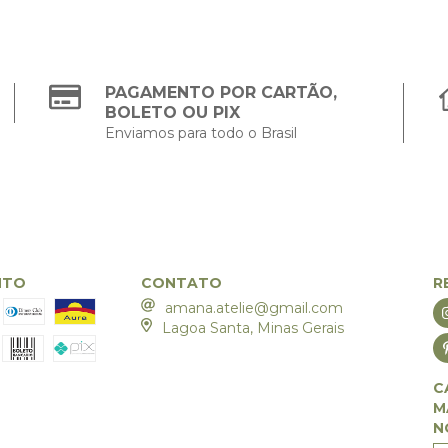
PAGAMENTO POR CARTÃO,
BOLETO OU PIX
Enviamos para todo o Brasil
NTO
CONTATO
R
amana.atelie@gmail.com
Lagoa Santa, Minas Gerais
C
M
N