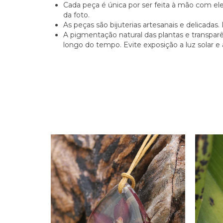
Cada peça é única por ser feita à mão com el
da foto.
As peças são bijuterias artesanais e delicadas
A pigmentação natural das plantas e transparê
longo do tempo. Evite exposição a luz solar 