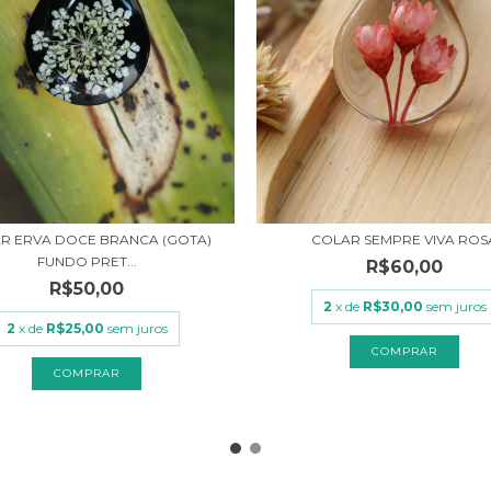
R ERVA DOCE BRANCA (GOTA)
COLAR SEMPRE VIVA ROS
FUNDO PRET...
R$60,00
R$50,00
2
x de
R$30,00
sem juros
2
x de
R$25,00
sem juros