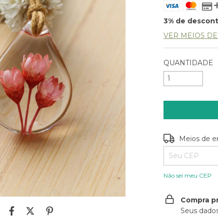
3% de descon
VER MEIOS D
QUANTIDADE
Entregas para o
Meios de e
Não sei meu CEP
Compra p
Seus dados