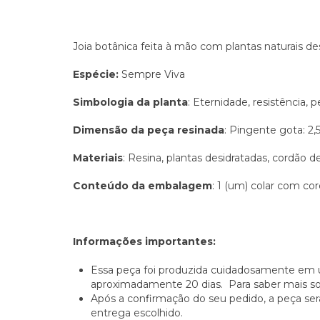
Joia botânica feita à mão com plantas naturais de
Espécie:
Sempre Viva
Simbologia da planta
: Eternidade, resistência, 
Dimensão da peça resinada
: Pingente gota: 2,
Materiais
: Resina, plantas desidratadas, cordão 
Conteúdo da embalagem
: 1 (um) colar com cor
Informações importantes:
Essa peça foi produzida cuidadosamente em 
aproximadamente 20 dias. Para saber mais s
Após a confirmação do seu pedido, a peça ser
entrega escolhido.