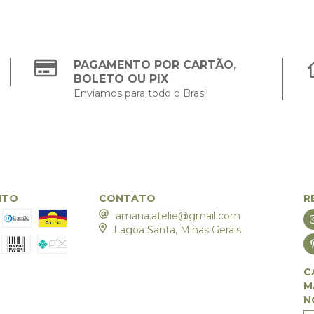
PAGAMENTO POR CARTÃO,
BOLETO OU PIX
Enviamos para todo o Brasil
NTO
CONTATO
R
amana.atelie@gmail.com
Lagoa Santa, Minas Gerais
C
M
N