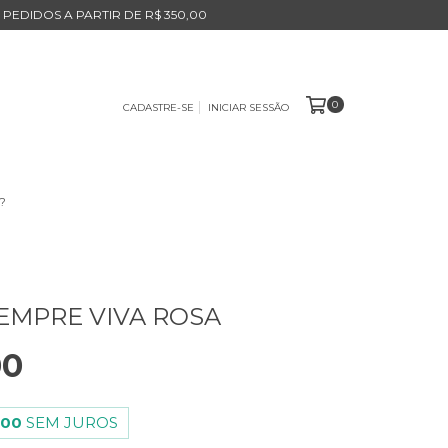
 PEDIDOS A PARTIR DE R$ 350,00
0
CADASTRE-SE
INICIAR SESSÃO
?
EMPRE VIVA ROSA
00
,00
SEM JUROS