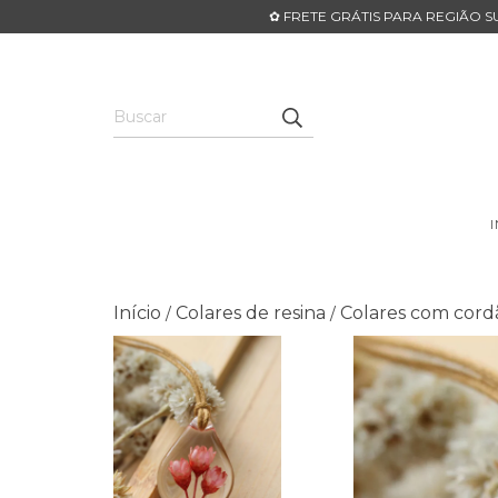
✿ FRETE GRÁTIS PARA REGIÃO SU
Início
Colares de resina
Colares com cord
/
/