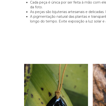
Cada peça é única por ser feita à mão com el
da foto.
As peças são bijuterias artesanais e delicadas
A pigmentação natural das plantas e transparê
longo do tempo. Evite exposição a luz solar 