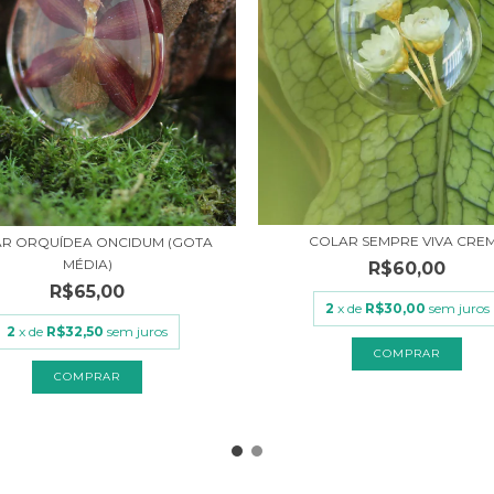
COLAR SEMPRE VIVA CRE
R ORQUÍDEA ONCIDUM (GOTA
MÉDIA)
R$60,00
R$65,00
2
x de
R$30,00
sem juros
2
x de
R$32,50
sem juros